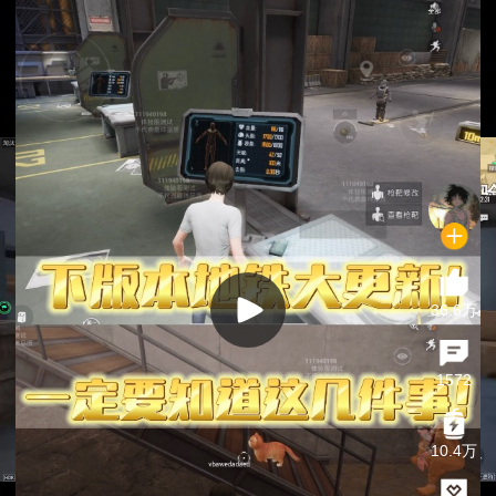
36.6万
1572
10.4万